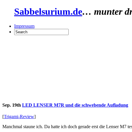
Sabbelsurium.de
… munter dr
Impressum
Sep. 19th
LED LENSER M7R und die schwebende Aufladung
[
Trigami-Review
]
Manchmal staune ich. Da hatte ich doch gerade erst die Lenser M7 