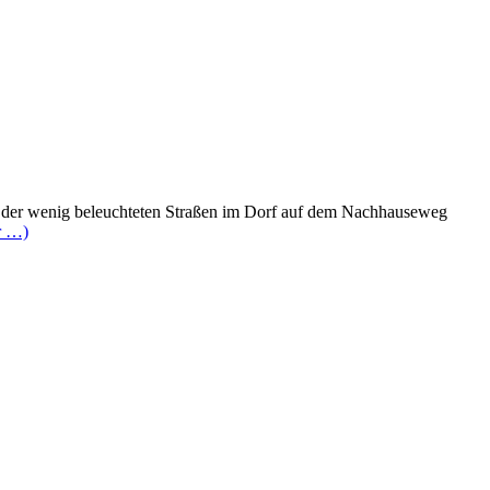
ng der wenig beleuchteten Straßen im Dorf auf dem Nachhauseweg
r …)