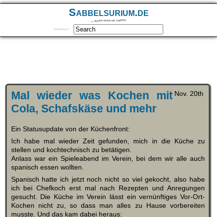
Sabbelsurium.de
… munter drauf los sabbeln
Impressum
Mal wieder was Kochen mit
Nov. 20th
Cola, Schafskäse und mehr
Ein Statusupdate von der Küchenfront:
Ich habe mal wieder Zeit gefunden, mich in die Küche zu
stellen und kochtechnisch zu betätigen.
Anlass war ein Spieleabend im Verein, bei dem wir alle auch
spanisch essen wollten.
Spanisch hatte ich jetzt noch nicht so viel gekocht, also habe
ich bei Chefkoch erst mal nach Rezepten und Anregungen
gesucht. Die Küche im Verein lässt ein vernünftiges Vor-Ort-
Kochen nicht zu, so dass man alles zu Hause vorbereiten
musste. Und das kam dabei heraus: