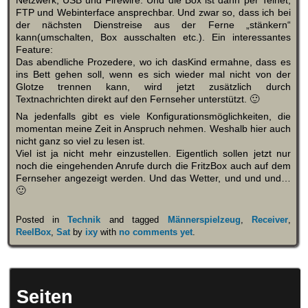
FTP und Webinterface ansprechbar. Und zwar so, dass ich bei
der nächsten Dienstreise aus der Ferne „stänkern“
kann(umschalten, Box ausschalten etc.). Ein interessantes
Feature:
Das abendliche Prozedere, wo ich dasKind ermahne, dass es
ins Bett gehen soll, wenn es sich wieder mal nicht von der
Glotze trennen kann, wird jetzt zusätzlich durch
Textnachrichten direkt auf den Fernseher unterstützt. 🙂
Na jedenfalls gibt es viele Konfigurationsmöglichkeiten, die
momentan meine Zeit in Anspruch nehmen. Weshalb hier auch
nicht ganz so viel zu lesen ist.
Viel ist ja nicht mehr einzustellen. Eigentlich sollen jetzt nur
noch die eingehenden Anrufe durch die FritzBox auch auf dem
Fernseher angezeigt werden. Und das Wetter, und und und…
🙂
Posted in
Technik
and tagged
Männerspielzeug
,
Receiver
,
ReelBox
,
Sat
by
ixy
with
no comments yet
.
Seiten