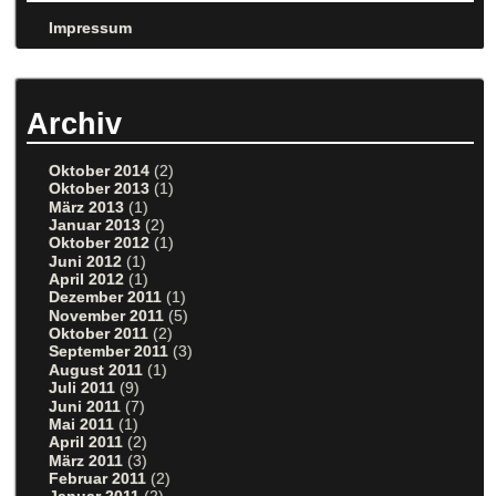
Impressum
Archiv
Oktober 2014
(2)
Oktober 2013
(1)
März 2013
(1)
Januar 2013
(2)
Oktober 2012
(1)
Juni 2012
(1)
April 2012
(1)
Dezember 2011
(1)
November 2011
(5)
Oktober 2011
(2)
September 2011
(3)
August 2011
(1)
Juli 2011
(9)
Juni 2011
(7)
Mai 2011
(1)
April 2011
(2)
März 2011
(3)
Februar 2011
(2)