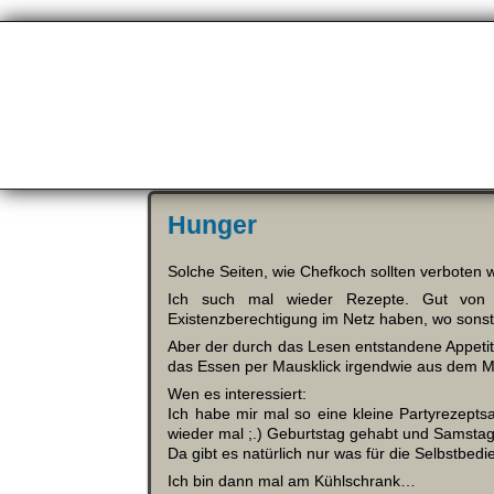
Hunger
Solche Seiten, wie Chefkoch sollten verboten 
Ich such mal wieder Rezepte. Gut von
Existenzberechtigung im Netz haben, wo sonst 
Aber der durch das Lesen entstandene Appetit 
das Essen per Mausklick irgendwie aus dem Mo
Wen es interessiert:
Ich habe mir mal so eine kleine Partyrezep
wieder mal ;.) Geburtstag gehabt und Samstag 
Da gibt es natürlich nur was für die Selbstbe
Ich bin dann mal am Kühlschrank…