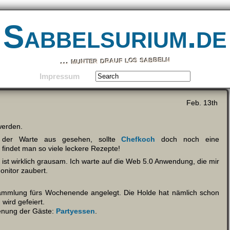
Sabbelsurium.de
… munter drauf los sabbeln
Impressum
Feb. 13th
werden.
 der Warte aus gesehen, sollte
Chefkoch
doch noch eine
findet man so viele leckere Rezepte!
ist wirklich grausam. Ich warte auf die Web 5.0 Anwendung, die mir
nitor zaubert.
tsammlung fürs Wochenende angelegt. Die Holde hat nämlich schon
wird gefeiert.
dienung der Gäste:
Partyessen
.