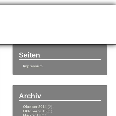
Seiten
Impressum
Archiv
Oktober 2014
(2)
Oktober 2013
(1)
März 2013
(1)