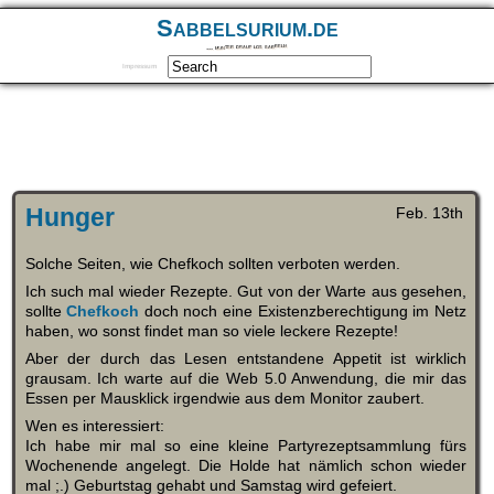
Sabbelsurium.de
… munter drauf los sabbeln
Impressum
Hunger
Feb. 13th
Solche Seiten, wie Chefkoch sollten verboten werden.
Ich such mal wieder Rezepte. Gut von der Warte aus gesehen,
sollte
Chefkoch
doch noch eine Existenzberechtigung im Netz
haben, wo sonst findet man so viele leckere Rezepte!
Aber der durch das Lesen entstandene Appetit ist wirklich
grausam. Ich warte auf die Web 5.0 Anwendung, die mir das
Essen per Mausklick irgendwie aus dem Monitor zaubert.
Wen es interessiert:
Ich habe mir mal so eine kleine Partyrezeptsammlung fürs
Wochenende angelegt. Die Holde hat nämlich schon wieder
mal ;.) Geburtstag gehabt und Samstag wird gefeiert.