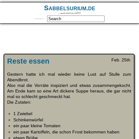
Sabbelsurium.de
… munter drauf los sabbeln
Impressum
Reste essen
Feb. 25th
Gestern hatte ich mal wieder keine Lust auf Stulle zum
Abendbrot.
Also mal die Vorräte inspiziert und etwas zusammengekocht.
Am Ende kam so eine Art dickere Suppe heraus, die gar nicht
mal so schlecht geschmeckt hat.
Die Zutaten:
1 Zwiebel
Schinkenwürfel
ein paar kleine Tomaten
ein paar Kartoffeln, die schon Frost bekommen haben
etwas Brühe