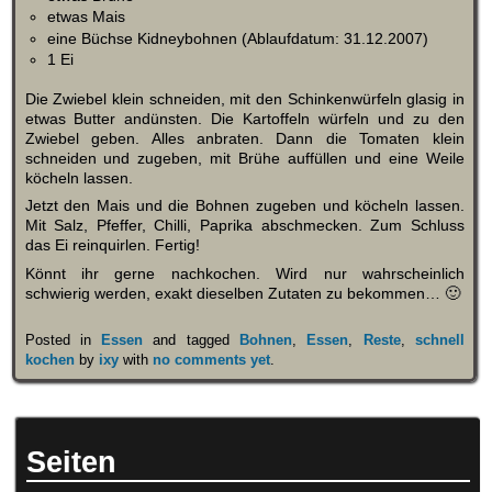
etwas Mais
eine Büchse Kidneybohnen (Ablaufdatum: 31.12.2007)
1 Ei
Die Zwiebel klein schneiden, mit den Schinkenwürfeln glasig in
etwas Butter andünsten. Die Kartoffeln würfeln und zu den
Zwiebel geben. Alles anbraten. Dann die Tomaten klein
schneiden und zugeben, mit Brühe auffüllen und eine Weile
köcheln lassen.
Jetzt den Mais und die Bohnen zugeben und köcheln lassen.
Mit Salz, Pfeffer, Chilli, Paprika abschmecken. Zum Schluss
das Ei reinquirlen. Fertig!
Könnt ihr gerne nachkochen. Wird nur wahrscheinlich
schwierig werden, exakt dieselben Zutaten zu bekommen… 🙂
Posted in
Essen
and tagged
Bohnen
,
Essen
,
Reste
,
schnell
kochen
by
ixy
with
no comments yet
.
Seiten